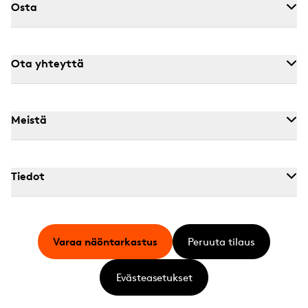
Osta
Ota yhteyttä
Meistä
Tiedot
Varaa näöntarkastus
Peruuta tilaus
Evästeasetukset