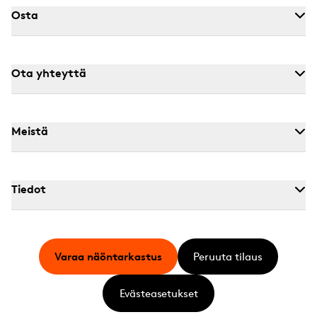
Osta
Ota yhteyttä
Meistä
Tiedot
Varaa näöntarkastus
Peruuta tilaus
Evästeasetukset