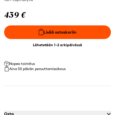
439 €
Lisää ostoskoriin
Lähetetään 1-2 arkipäivässä
Nopea toimitus
Aina 30 päivän peruuttamisoikeus
Osta