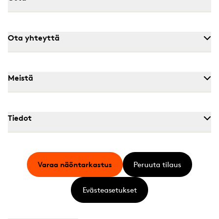
Ota yhteyttä
Meistä
Tiedot
Varaa näöntarkastus
Peruuta tilaus
Evästeasetukset