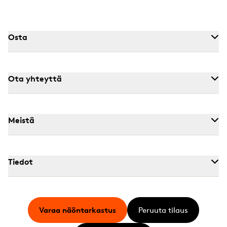
Osta
Ota yhteyttä
Meistä
Tiedot
Varaa näöntarkastus
Peruuta tilaus