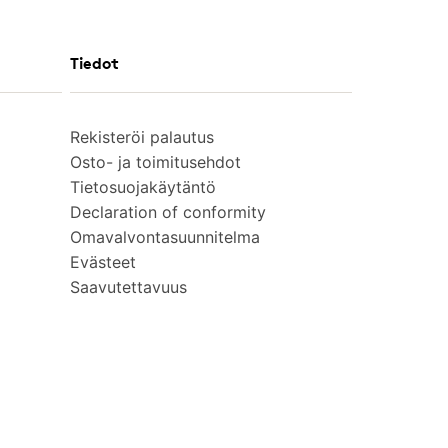
Tiedot
Rekisteröi palautus
Osto- ja toimitusehdot
Tietosuojakäytäntö
Declaration of conformity
Omavalvontasuunnitelma
Evästeet
Saavutettavuus