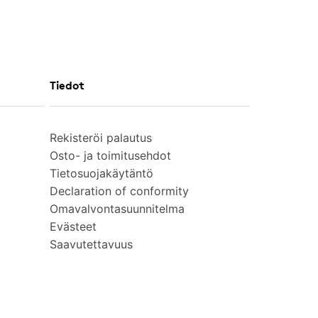
Tiedot
Rekisteröi palautus
Osto- ja toimitusehdot
Tietosuojakäytäntö
Declaration of conformity
Omavalvontasuunnitelma
Evästeet
Saavutettavuus