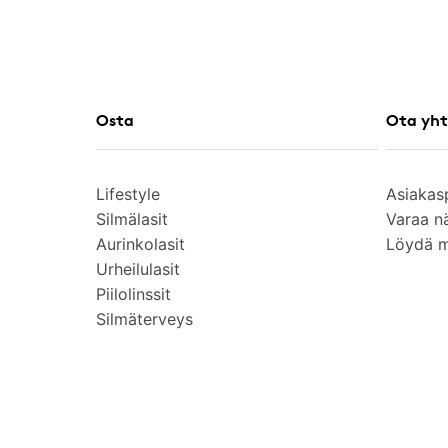
Osta
Ota yht
Lifestyle
Asiakas
Silmälasit
Varaa n
Aurinkolasit
Löydä 
Urheilulasit
Piilolinssit
Silmäterveys