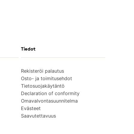
Tiedot
Rekisteröi palautus
Osto- ja toimitusehdot
Tietosuojakäytäntö
Declaration of conformity
Omavalvontasuunnitelma
Evästeet
Saavutettavuus