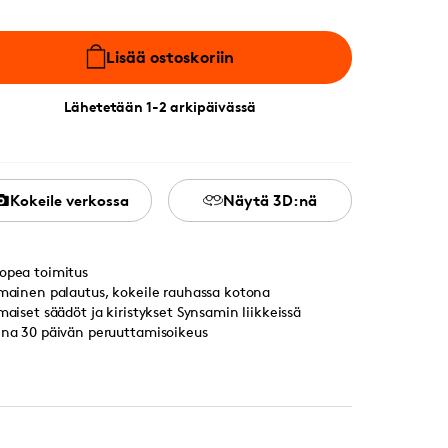
Lisää ostoskoriin
Lähetetään 1-2 arkipäivässä
Kokeile verkossa
Näytä 3D:nä
opea toimitus
lmainen palautus, kokeile rauhassa kotona
lmaiset säädöt ja kiristykset Synsamin liikkeissä
ina 30 päivän peruuttamisoikeus