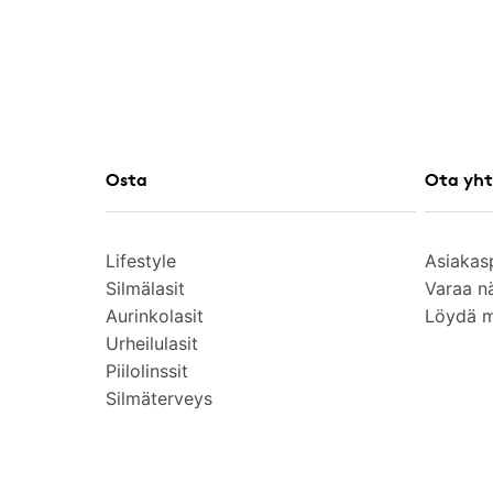
Osta
Ota yht
Lifestyle
Asiakas
Silmälasit
Varaa n
Aurinkolasit
Löydä 
Urheilulasit
Piilolinssit
Silmäterveys