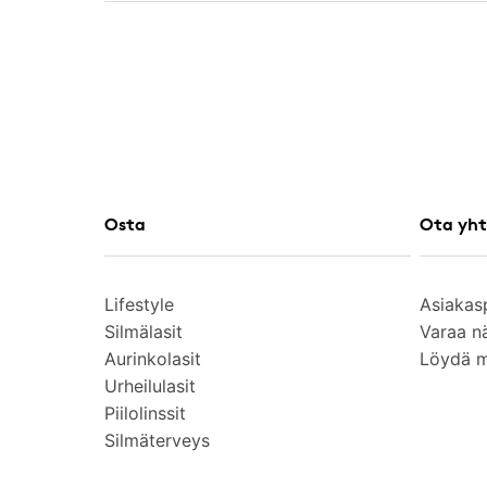
Osta
Ota yht
Lifestyle
Asiakas
Silmälasit
Varaa n
Aurinkolasit
Löydä 
Urheilulasit
Piilolinssit
Silmäterveys