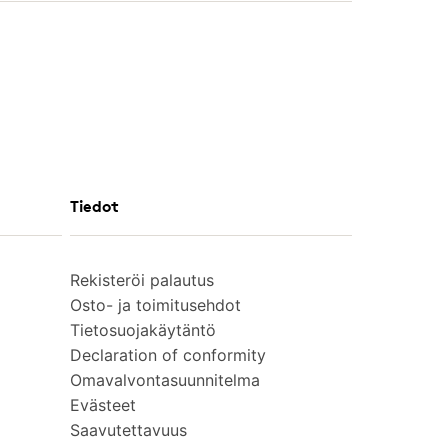
Tiedot
Rekisteröi palautus
Osto- ja toimitusehdot
Tietosuojakäytäntö
Declaration of conformity
Omavalvontasuunnitelma
Evästeet
Saavutettavuus