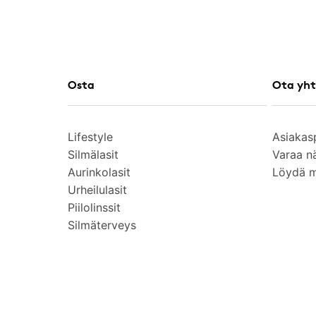
Osta
Ota yht
Lifestyle
Asiakas
Silmälasit
Varaa n
Aurinkolasit
Löydä 
Urheilulasit
Piilolinssit
Silmäterveys