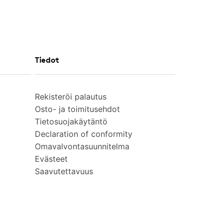
Tiedot
Rekisteröi palautus
Osto- ja toimitusehdot
Tietosuojakäytäntö
Declaration of conformity
Omavalvontasuunnitelma
Evästeet
Saavutettavuus