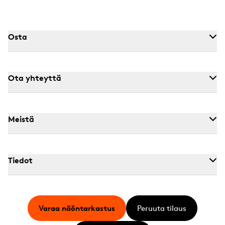
Osta
Ota yhteyttä
Meistä
Tiedot
Varaa näöntarkastus
Peruuta tilaus