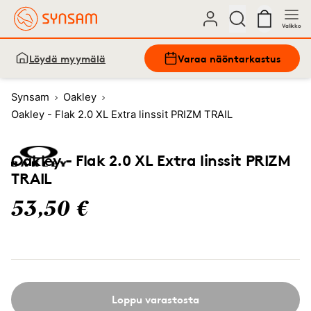
Valikko
Löydä myymälä
Varaa näöntarkastus
Synsam
Oakley
Oakley - Flak 2.0 XL Extra linssit PRIZM TRAIL
Oakley - Flak 2.0 XL Extra linssit PRIZM
TRAIL
53,50 €
Loppu varastosta