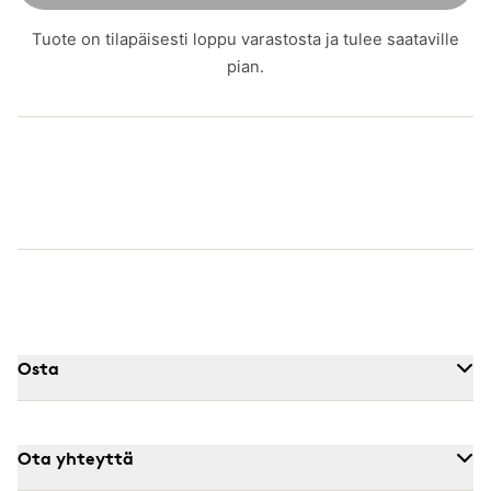
Tuote on tilapäisesti loppu varastosta ja tulee saataville
pian.
Osta
Ota yhteyttä