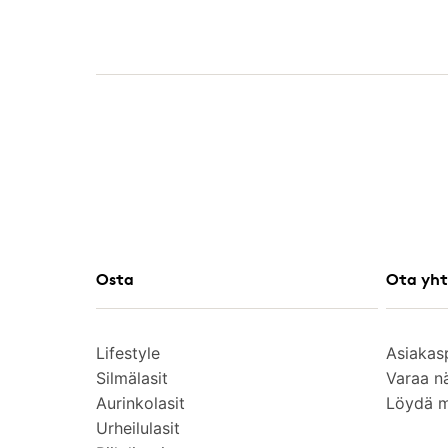
Osta
Ota yht
Lifestyle
Asiakas
Silmälasit
Varaa n
Aurinkolasit
Löydä 
Urheilulasit