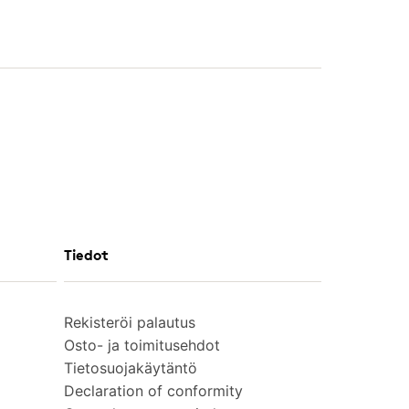
Tiedot
Rekisteröi palautus
Osto- ja toimitusehdot
Tietosuojakäytäntö
Declaration of conformity