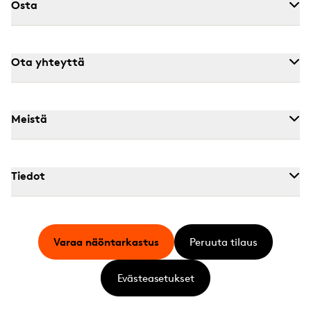
Osta
Ota yhteyttä
Meistä
Tiedot
Varaa näöntarkastus
Peruuta tilaus
Evästeasetukset