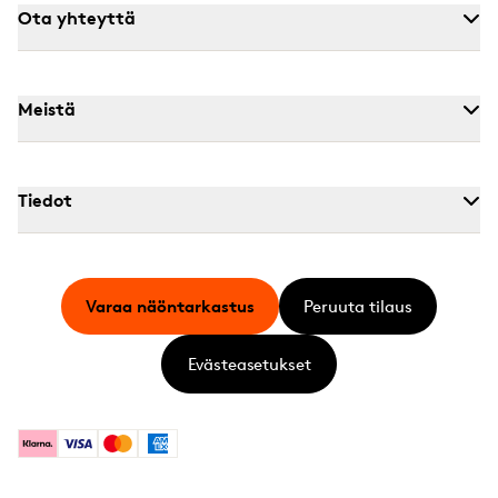
Ota yhteyttä
Meistä
Tiedot
Varaa näöntarkastus
Peruuta tilaus
Evästeasetukset
Klarna
Visa
Mastercard
American Express