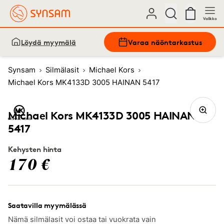
Valikko
Löydä myymälä
Varaa näöntarkastus
Synsam
Silmälasit
Michael Kors
Michael Kors MK4133D 3005 HAINAN 5417
Michael Kors MK4133D 3005 HAINAN
5417
Kehysten hinta
170 €
Saatavilla myymälässä
Nämä silmälasit voi ostaa tai vuokrata vain