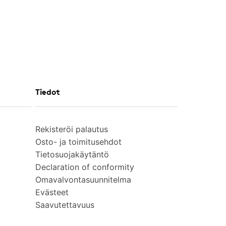
Tiedot
Rekisteröi palautus
Osto- ja toimitusehdot
Tietosuojakäytäntö
Declaration of conformity
Omavalvontasuunnitelma
Evästeet
Saavutettavuus