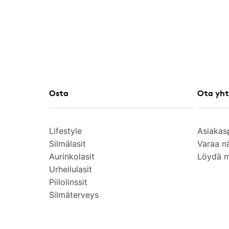
Osta
Ota yht
Lifestyle
Asiakas
Silmälasit
Varaa n
Aurinkolasit
Löydä 
Urheilulasit
Piilolinssit
Silmäterveys