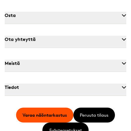
Osta
Ota yhteyttä
Meistä
Tiedot
Varaa näöntarkastus
Peruuta tilaus
Evästeasetukset