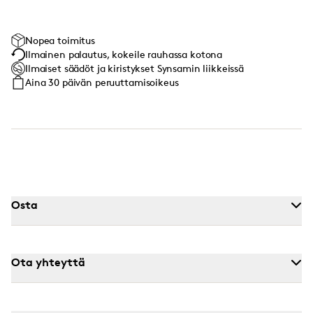
Nopea toimitus
Ilmainen palautus, kokeile rauhassa kotona
Ilmaiset säädöt ja kiristykset Synsamin liikkeissä
Aina 30 päivän peruuttamisoikeus
Osta
Ota yhteyttä