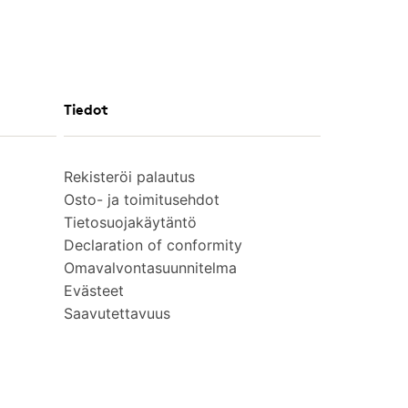
Tiedot
Rekisteröi palautus
Osto- ja toimitusehdot
Tietosuojakäytäntö
Declaration of conformity
Omavalvontasuunnitelma
Evästeet
Saavutettavuus