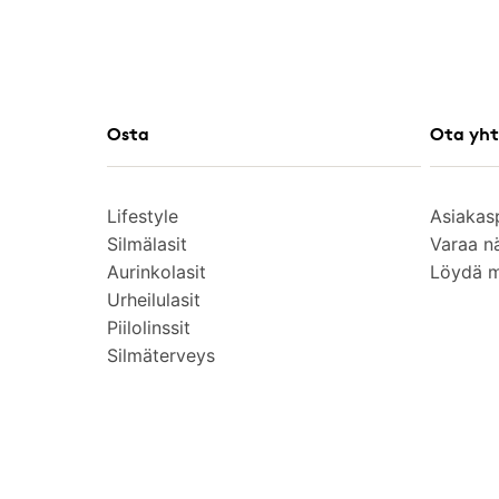
Osta
Ota yht
Lifestyle
Asiakas
Silmälasit
Varaa n
Aurinkolasit
Löydä 
Urheilulasit
Piilolinssit
Silmäterveys