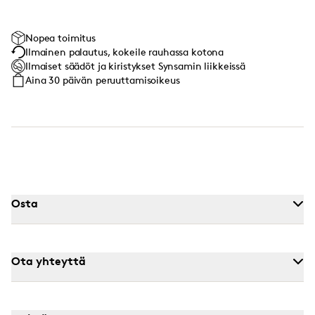
Nopea toimitus
Ilmainen palautus, kokeile rauhassa kotona
Ilmaiset säädöt ja kiristykset Synsamin liikkeissä
Aina 30 päivän peruuttamisoikeus
Osta
Ota yhteyttä