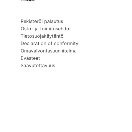
Rekisteröi palautus
Osto- ja toimitusehdot
Tietosuojakäytäntö
Declaration of conformity
Omavalvontasuunnitelma
Evästeet
Saavutettavuus