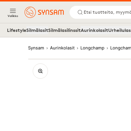
Etsi tuotteita, myymä
Valikko
Lifestyle
Silmälasit
Silmälasilinssit
Aurinkolasit
Urheilulas
Synsam
Aurinkolasit
Longchamp
Longcham