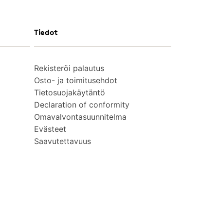
Tiedot
Rekisteröi palautus
Osto- ja toimitusehdot
Tietosuojakäytäntö
Declaration of conformity
Omavalvontasuunnitelma
Evästeet
Saavutettavuus