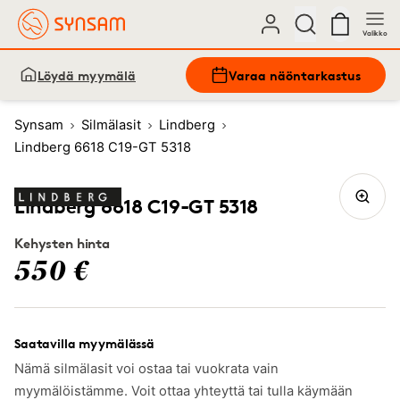
Valikko
Löydä myymälä
Varaa näöntarkastus
Synsam
Silmälasit
Lindberg
Lindberg 6618 C19-GT 5318
Lindberg 6618 C19-GT 5318
Kehysten hinta
550 €
Saatavilla myymälässä
Nämä silmälasit voi ostaa tai vuokrata vain
myymälöistämme. Voit ottaa yhteyttä tai tulla käymään