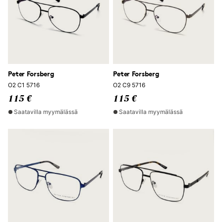
Peter Forsberg
Peter Forsberg
O2 C1 5716
O2 C9 5716
115 €
115 €
Saatavilla myymälässä
Saatavilla myymälässä