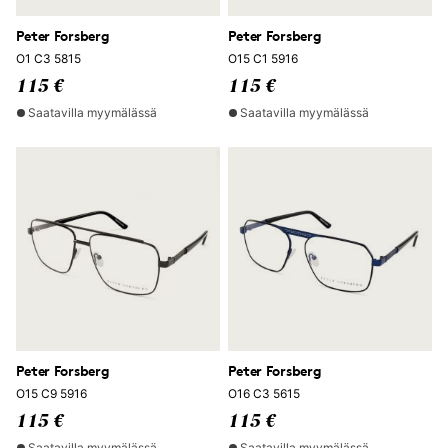
Peter Forsberg
Peter Forsberg
O1 C3 5815
O15 C1 5916
115 €
115 €
Saatavilla myymälässä
Saatavilla myymälässä
Peter Forsberg
Peter Forsberg
O15 C9 5916
O16 C3 5615
115 €
115 €
Saatavilla myymälässä
Saatavilla myymälässä