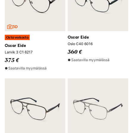
Oscar Eide
Osta verkosta
Oslo C40 6016
Oscar Eide
360 €
Larvik 3 C1 6217
Saatavilla myymälässä
375 €
Saatavilla myymälässä