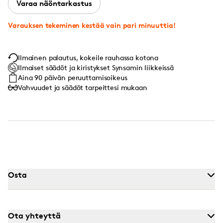
Varaa näöntarkastus
Varauksen tekeminen kestää vain pari minuuttia!
Ilmainen palautus, kokeile rauhassa kotona
Ilmaiset säädöt ja kiristykset Synsamin liikkeissä
Aina 90 päivän peruuttamisoikeus
Vahvuudet ja säädöt tarpeittesi mukaan
Osta
Ota yhteyttä