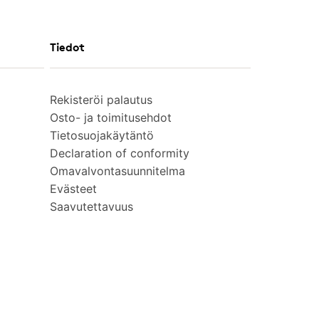
Tiedot
Rekisteröi palautus
Osto- ja toimitusehdot
Tietosuojakäytäntö
Declaration of conformity
Omavalvontasuunnitelma
Evästeet
Saavutettavuus