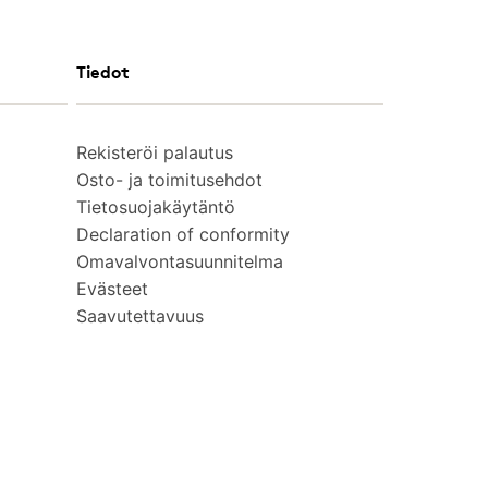
Tiedot
Rekisteröi palautus
Osto- ja toimitusehdot
Tietosuojakäytäntö
Declaration of conformity
Omavalvontasuunnitelma
Evästeet
Saavutettavuus