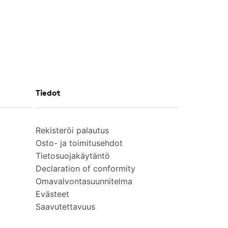
Tiedot
Rekisteröi palautus
Osto- ja toimitusehdot
Tietosuojakäytäntö
Declaration of conformity
Omavalvontasuunnitelma
Evästeet
Saavutettavuus