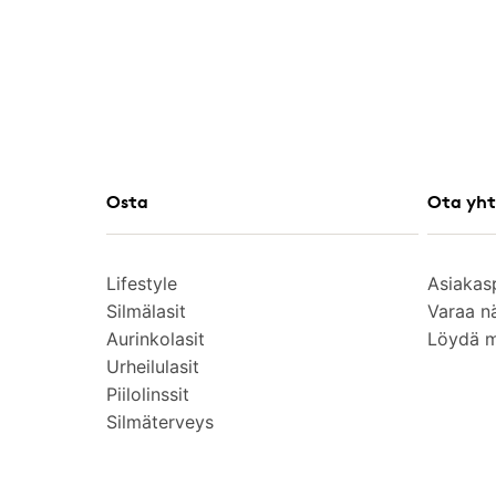
Osta
Ota yht
Lifestyle
Asiakas
Silmälasit
Varaa n
Aurinkolasit
Löydä 
Urheilulasit
Piilolinssit
Silmäterveys