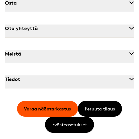
Osta
Ota yhteyttä
Meistä
Tiedot
Varaa näöntarkastus
Peruuta tilaus
Evästeasetukset