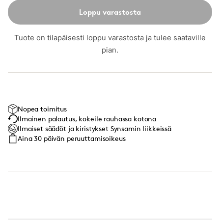
Loppu varastosta
Tuote on tilapäisesti loppu varastosta ja tulee saataville
pian.
Nopea toimitus
Ilmainen palautus, kokeile rauhassa kotona
Ilmaiset säädöt ja kiristykset Synsamin liikkeissä
Aina 30 päivän peruuttamisoikeus