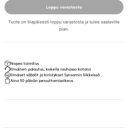
Loppu varastosta
Tuote on tilapäisesti loppu varastosta ja tulee saataville
pian.
Nopea toimitus
Ilmainen palautus, kokeile rauhassa kotona
Ilmaiset säädöt ja kiristykset Synsamin liikkeissä
Aina 30 päivän peruuttamisoikeus