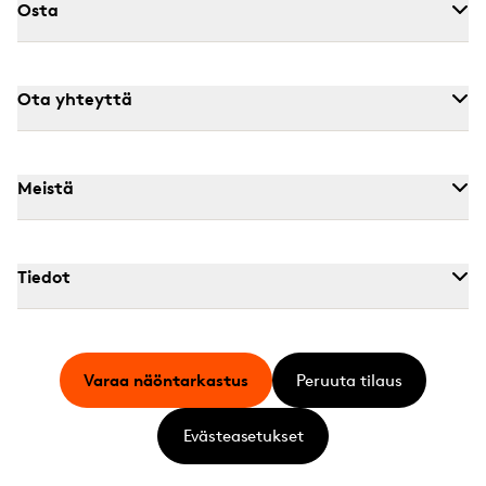
Osta
Ota yhteyttä
Meistä
Tiedot
Varaa näöntarkastus
Peruuta tilaus
Evästeasetukset