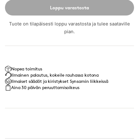
Loppu varastosta
Tuote on tilapäisesti loppu varastosta ja tulee saataville
pian.
Nopea toimitus
Ilmainen palautus, kokeile rauhassa kotona
Ilmaiset säädöt ja kiristykset Synsamin liikkeissä
Aina 30 päivän peruuttamisoikeus