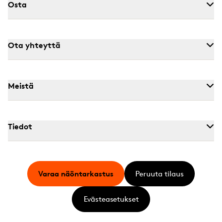
Osta
Ota yhteyttä
Meistä
Tiedot
Varaa näöntarkastus
Peruuta tilaus
Evästeasetukset