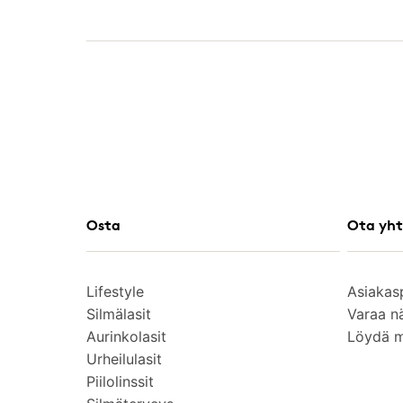
Osta
Ota yht
Lifestyle
Asiakas
Silmälasit
Varaa n
Aurinkolasit
Löydä 
Urheilulasit
Piilolinssit