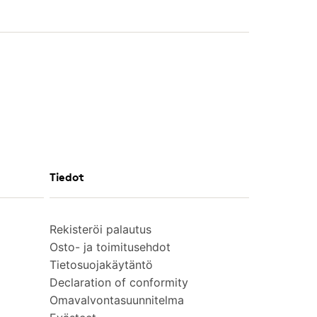
Tiedot
Rekisteröi palautus
Osto- ja toimitusehdot
Tietosuojakäytäntö
Declaration of conformity
Omavalvontasuunnitelma