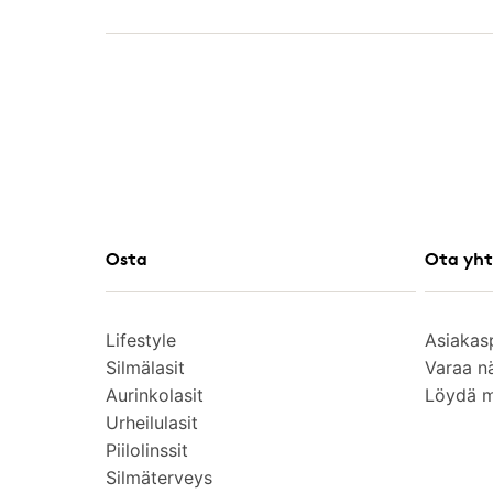
Osta
Ota yht
Lifestyle
Asiakas
Silmälasit
Varaa n
Aurinkolasit
Löydä 
Urheilulasit
Piilolinssit
Silmäterveys