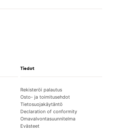
Tiedot
Rekisteröi palautus
Osto- ja toimitusehdot
Tietosuojakäytäntö
Declaration of conformity
Omavalvontasuunnitelma
Evästeet