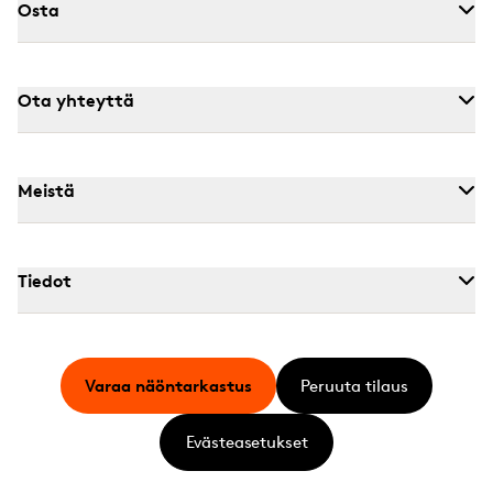
Osta
Ota yhteyttä
Meistä
Tiedot
Varaa näöntarkastus
Peruuta tilaus
Evästeasetukset