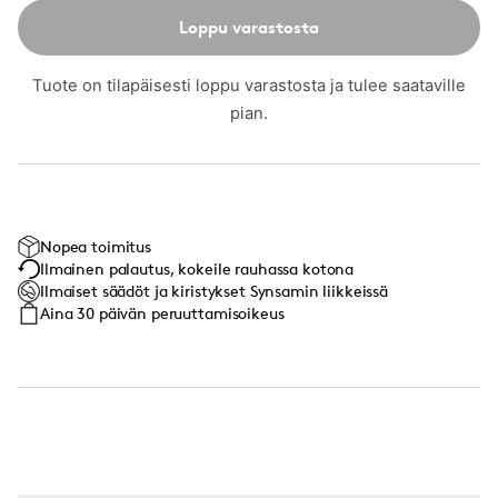
Loppu varastosta
Tuote on tilapäisesti loppu varastosta ja tulee saataville
pian.
Nopea toimitus
Ilmainen palautus, kokeile rauhassa kotona
Ilmaiset säädöt ja kiristykset Synsamin liikkeissä
Aina 30 päivän peruuttamisoikeus