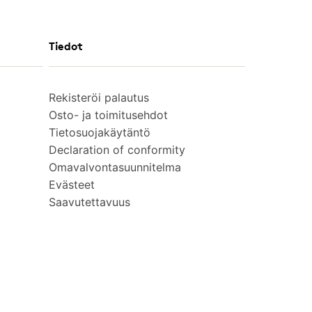
Tiedot
Rekisteröi palautus
Osto- ja toimitusehdot
Tietosuojakäytäntö
Declaration of conformity
Omavalvontasuunnitelma
Evästeet
Saavutettavuus