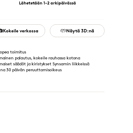
Lähetetään 1-2 arkipäivässä
Kokeile verkossa
Näytä 3D:nä
opea toimitus
lmainen palautus, kokeile rauhassa kotona
lmaiset säädöt ja kiristykset Synsamin liikkeissä
ina 30 päivän peruuttamisoikeus