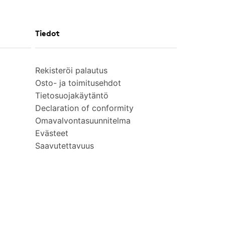
Tiedot
Rekisteröi palautus
Osto- ja toimitusehdot
Tietosuojakäytäntö
Declaration of conformity
Omavalvontasuunnitelma
Evästeet
Saavutettavuus