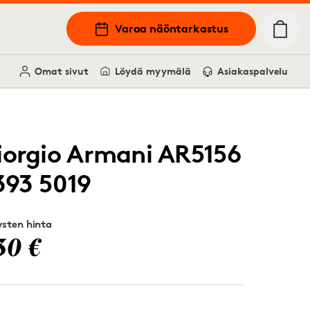
Varaa näöntarkastus
Omat sivut
Löydä myymälä
Asiakaspalvelu
iorgio Armani AR5156
393 5019
sten hinta
30 €