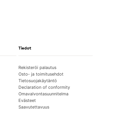
Tiedot
Rekisteröi palautus
Osto- ja toimitusehdot
Tietosuojakäytäntö
Declaration of conformity
Omavalvontasuunnitelma
Evästeet
Saavutettavuus