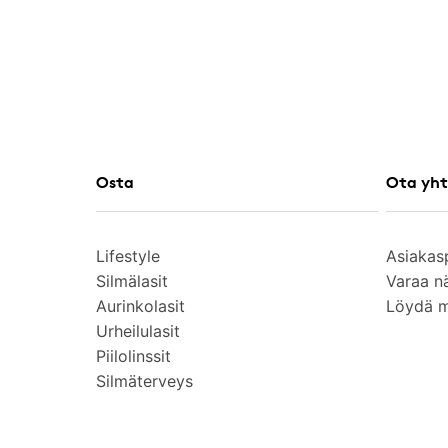
Osta
Ota yht
Lifestyle
Asiakas
Silmälasit
Varaa n
Aurinkolasit
Löydä 
Urheilulasit
Piilolinssit
Silmäterveys