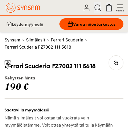
Valikko
Löydä myymälä
Varaa näöntarkastus
Synsam
Silmälasit
Ferrari Scuderia
Ferrari Scuderia FZ7002 111 5618
Ferrari Scuderia FZ7002 111 5618
Kehysten hinta
190 €
Saatavilla myymälässä
Nämä silmälasit voi ostaa tai vuokrata vain
myymälöistämme. Voit ottaa yhteyttä tai tulla käymään