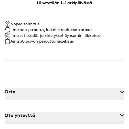
Lähetetään 1-2 arkipäivässä
Nopea toimitus
Ilmainen palautus, kokeile rauhassa kotona
Ilmaiset säädöt ja kiristykset Synsamin liikkeissä
Aina 30 päivän peruuttamisoikeus
Osta
Ota yhteyttä