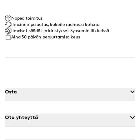
Nopea toimitus
Ilmainen palautus, kokeile rauhassa kotona
Ilmaiset säädöt ja kiristykset Synsamin liikkeissä
Aina 30 päivän peruuttamisoikeus
Osta
Ota yhteyttä