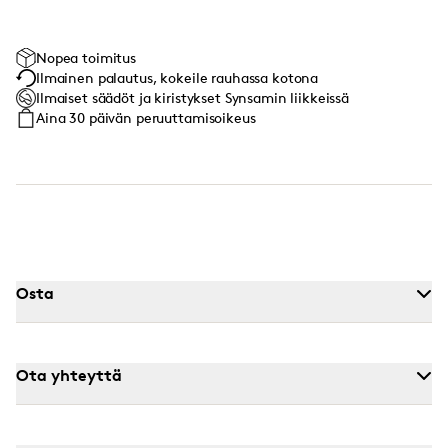
Nopea toimitus
Ilmainen palautus, kokeile rauhassa kotona
Ilmaiset säädöt ja kiristykset Synsamin liikkeissä
Aina 30 päivän peruuttamisoikeus
Osta
Ota yhteyttä