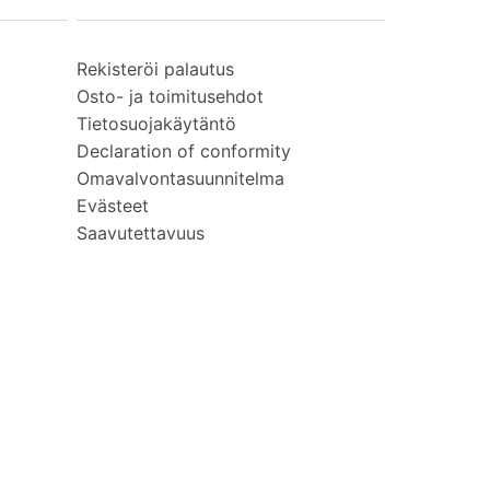
Rekisteröi palautus
Osto- ja toimitusehdot
Tietosuojakäytäntö
Declaration of conformity
Omavalvontasuunnitelma
Evästeet
Saavutettavuus