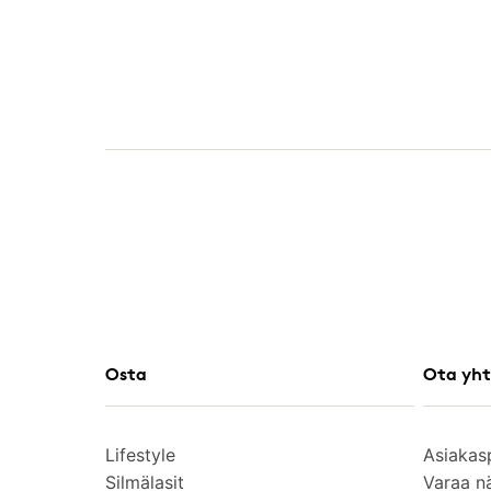
Osta
Ota yht
Lifestyle
Asiakas
Silmälasit
Varaa n