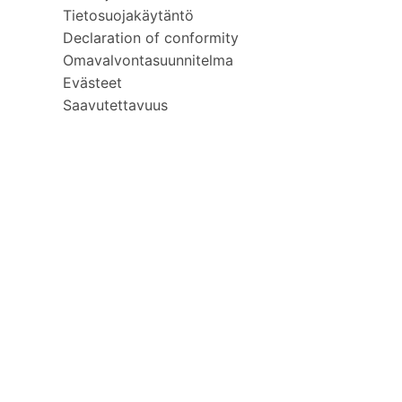
Tietosuojakäytäntö
Declaration of conformity
Omavalvontasuunnitelma
Evästeet
Saavutettavuus