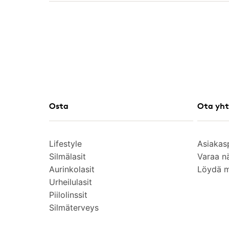
Osta
Ota yht
Lifestyle
Asiakas
Silmälasit
Varaa n
Aurinkolasit
Löydä 
Urheilulasit
Piilolinssit
Silmäterveys