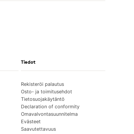
Tiedot
Rekisteröi palautus
Osto- ja toimitusehdot
Tietosuojakäytäntö
Declaration of conformity
Omavalvontasuunnitelma
Evästeet
Saavutettavuus