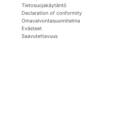
Tietosuojakäytäntö
Declaration of conformity
Omavalvontasuunnitelma
Evästeet
Saavutettavuus