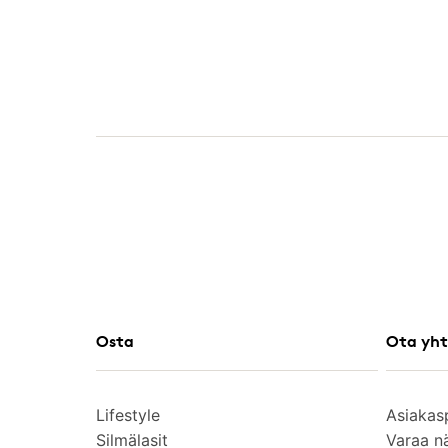
Osta
Ota yht
Lifestyle
Asiakas
Silmälasit
Varaa n