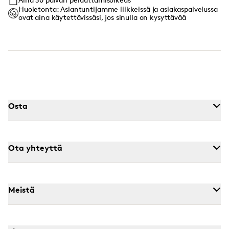
Huoletonta: Asiantuntijamme liikkeissä ja asiakaspalvelussa
ovat aina käytettävissäsi, jos sinulla on kysyttävää
Osta
Ota yhteyttä
Meistä