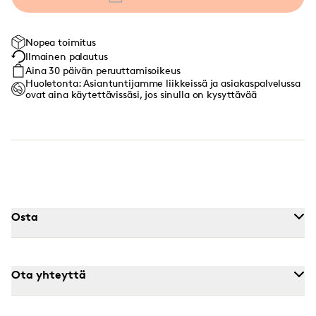
Nopea toimitus
Ilmainen palautus
Aina 30 päivän peruuttamisoikeus
Huoletonta: Asiantuntijamme liikkeissä ja asiakaspalvelussa
ovat aina käytettävissäsi, jos sinulla on kysyttävää
Osta
Ota yhteyttä