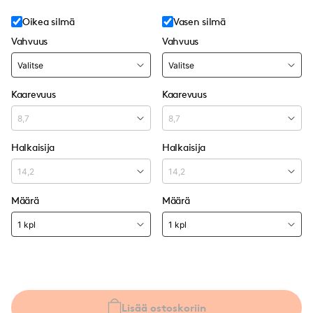
Oikea silmä
Vasen silmä
Vahvuus
Vahvuus
Kaarevuus
Kaarevuus
Halkaisija
Halkaisija
Määrä
Määrä
Lisää ostoskoriin