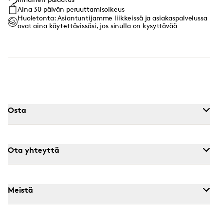
Aina 30 päivän peruuttamisoikeus
Huoletonta: Asiantuntijamme liikkeissä ja asiakaspalvelussa
ovat aina käytettävissäsi, jos sinulla on kysyttävää
Osta
Ota yhteyttä
Meistä