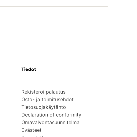
Tiedot
Rekisteröi palautus
Osto- ja toimitusehdot
Tietosuojakäytäntö
Declaration of conformity
Omavalvontasuunnitelma
Evästeet