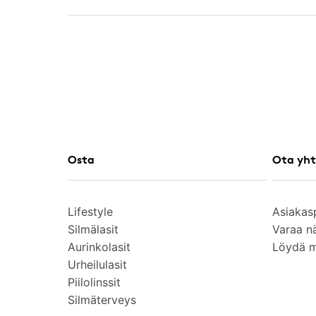
Osta
Ota yht
Lifestyle
Asiakas
Silmälasit
Varaa n
Aurinkolasit
Löydä 
Urheilulasit
Piilolinssit
Silmäterveys