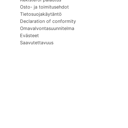
Osto- ja toimitusehdot
Tietosuojakäytäntö
Declaration of conformity
Omavalvontasuunnitelma
Evästeet
Saavutettavuus